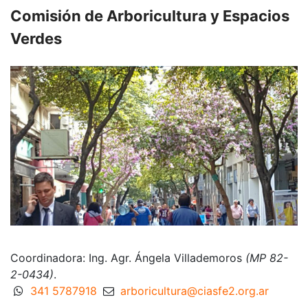
Comisión de Arboricultura y Espacios
Verdes
Coordinadora: Ing. Agr. Ángela Villademoros
(MP 82-
2-0434)
.
341 5787918
arboricultura@ciasfe2.org.ar