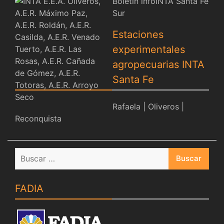
Boletín infoINTA Santa Fe
Sur
Estaciones
experimentales
agropecuarias INTA
Santa Fe
Rafaela
|
Oliveros
|
Reconquista
Buscar:
FADIA