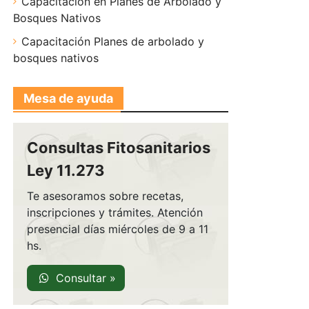
Capacitación en Planes de Arbolado y
Bosques Nativos
Capacitación Planes de arbolado y
bosques nativos
Mesa de ayuda
Consultas Fitosanitarios
Ley 11.273
Te asesoramos sobre recetas,
inscripciones y trámites. Atención
presencial días miércoles de 9 a 11
hs.
Consultar »