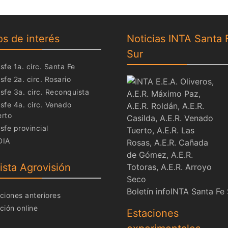
os de interés
Noticias INTA Santa 
Sur
sfe 1a. circ. Santa Fe
sfe 2a. circ. Rosario
sfe 3a. circ. Reconquista
sfe 4a. circ. Venado
erto
sfe provincial
DIA
ista Agrovisión
Boletín infoINTA Santa Fe
ciones anteriores
ción online
Estaciones