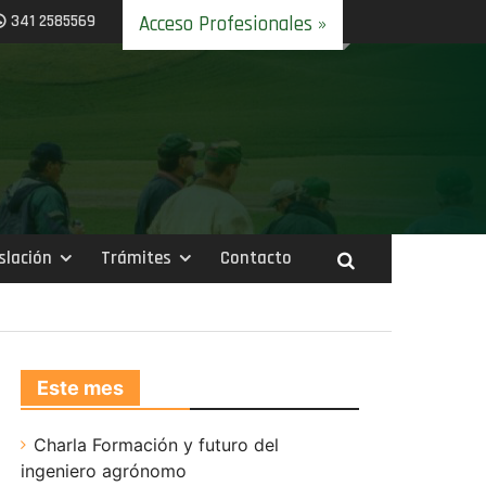
341 2585569
Acceso Profesionales »
slación
Trámites
Contacto
Este mes
Charla Formación y futuro del
ingeniero agrónomo