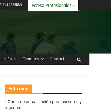
341 2585569
Acceso Profesionales »
slación
Trámites
Contacto
Este mes
Curso de actualización para asesores y
regentes