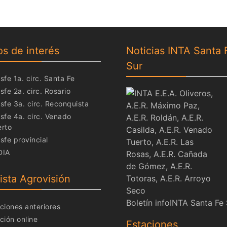
os de interés
Noticias INTA Santa 
Sur
sfe 1a. circ. Santa Fe
sfe 2a. circ. Rosario
sfe 3a. circ. Reconquista
sfe 4a. circ. Venado
erto
sfe provincial
DIA
ista Agrovisión
Boletín infoINTA Santa Fe
ciones anteriores
ción online
Estaciones