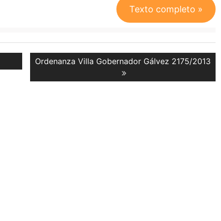
Texto completo »
Next
Ordenanza Villa Gobernador Gálvez 2175/2013
post: