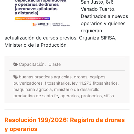
San Justo, 8/6
Venado Tuerto.
Destinados a nuevos
operarios y quienes
requieran
actualización de cursos previos. Organiza SIFISA,
Ministerio de la Producción.
Capacitación
,
Ciasfe
buenas prácticas agrícolas
,
drones
,
equipos
pulverizadores
,
fitosanitarios
,
ley 11.273 fitosanitarios
,
maquinaria agrícola
,
ministerio de desarrollo
productivo de santa fe
,
operarios
,
protocolos
,
sifisa
Resolución 199/2026: Registro de drones
y operarios