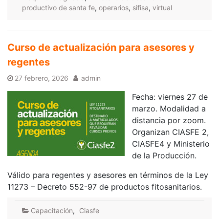
productivo de santa fe
,
operarios
,
sifisa
,
virtual
Curso de actualización para asesores y
regentes
27 febrero, 2026
admin
Fecha: viernes 27 de
marzo. Modalidad a
distancia por zoom.
Organizan CIASFE 2,
CIASFE4 y Ministerio
de la Producción.
Válido para regentes y asesores en términos de la Ley
11273 – Decreto 552-97 de productos fitosanitarios.
Capacitación
,
Ciasfe