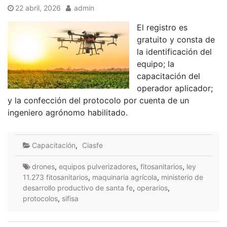
22 abril, 2026
admin
El registro es
gratuito y consta de
la identificación del
equipo; la
capacitación del
operador aplicador;
y la confección del protocolo por cuenta de un
ingeniero agrónomo habilitado.
Capacitación
,
Ciasfe
drones
,
equipos pulverizadores
,
fitosanitarios
,
ley
11.273 fitosanitarios
,
maquinaria agrícola
,
ministerio de
desarrollo productivo de santa fe
,
operarios
,
protocolos
,
sifisa