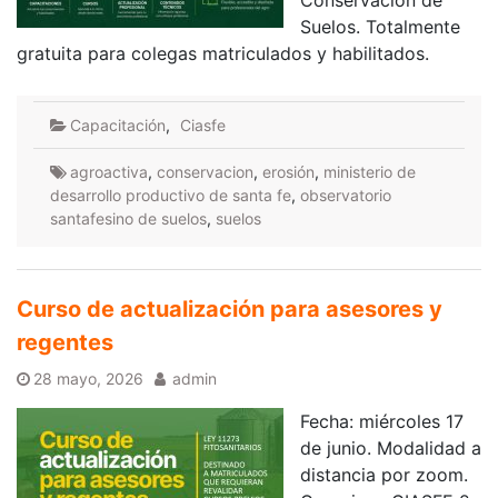
Conservación de
Suelos. Totalmente
gratuita para colegas matriculados y habilitados.
Capacitación
,
Ciasfe
agroactiva
,
conservacion
,
erosión
,
ministerio de
desarrollo productivo de santa fe
,
observatorio
santafesino de suelos
,
suelos
Curso de actualización para asesores y
regentes
28 mayo, 2026
admin
Fecha: miércoles 17
de junio. Modalidad a
distancia por zoom.