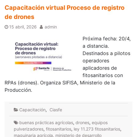
Capacitación virtual Proceso de registro
de drones
15 abril, 2026
admin
Próxima fecha: 20/4,
a distancia.
Destinados a pilotos
operadores
aplicadores de
fitosanitarios con
RPAs (drones). Organiza SIFISA, Ministerio de la
Producción.
Capacitación
,
Ciasfe
buenas prácticas agrícolas
,
drones
,
equipos
pulverizadores
,
fitosanitarios
,
ley 11.273 fitosanitarios
,
maquinaria agrícola
,
ministerio de desarrollo