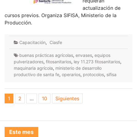
requieran
actualización de
cursos previos. Organiza SIFISA, Ministerio de la
Producción.
Capacitación
,
Ciasfe
buenas prácticas agrícolas
,
envases
,
equipos
pulverizadores
,
fitosanitarios
,
ley 11.273 fitosanitarios
,
maquinaria agrícola
,
ministerio de desarrollo
productivo de santa fe
,
operarios
,
protocolos
,
sifisa
Paginación
1
2
…
10
Siguientes
de
entradas
Este mes