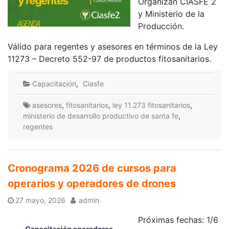
Organizan CIASFE 2
y Ministerio de la
Producción.
Válido para regentes y asesores en términos de la Ley
11273 – Decreto 552-97 de productos fitosanitarios.
Capacitación
,
Ciasfe
asesores
,
fitosanitarios
,
ley 11.273 fitosanitarios
,
ministerio de desarrollo productivo de santa fe
,
regentes
Cronograma 2026 de cursos para
operarios y operadores de drones
27 mayo, 2026
admin
Próximas fechas: 1/6