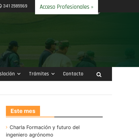
341 2585569
Acceso Profesionales »
slación
Trámites
Contacto
Este mes
Charla Formación y futuro del
ingeniero agrónomo