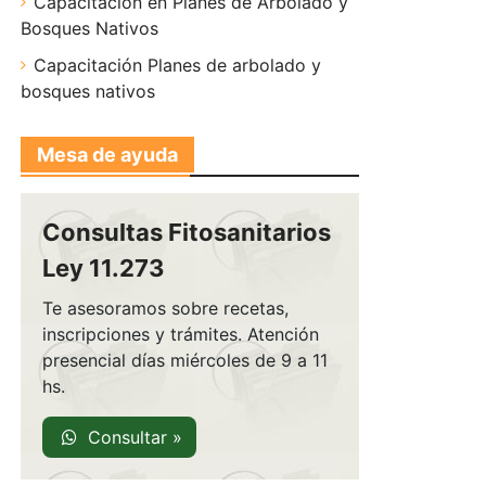
Capacitación en Planes de Arbolado y
Bosques Nativos
Capacitación Planes de arbolado y
bosques nativos
Mesa de ayuda
Consultas Fitosanitarios
Ley 11.273
Te asesoramos sobre recetas,
inscripciones y trámites. Atención
presencial días miércoles de 9 a 11
hs.
Consultar »