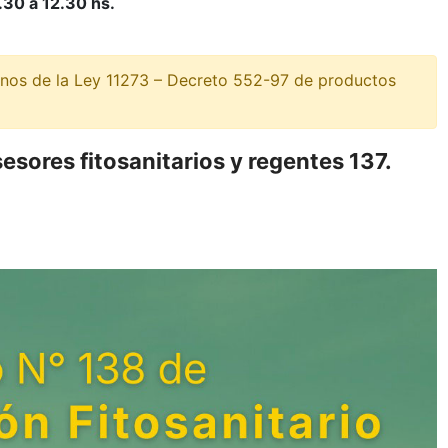
.30 a 12.30 hs.
inos de la Ley 11273 – Decreto 552-97 de productos
esores fitosanitarios y regentes 137.