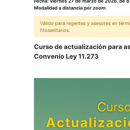
Fecha: viernes 27 de marzo de 2026, de 8
Modalidad a distancia por
zoom
.
Válido para regentes y asesores en térm
fitosanitarios.
Curso de actualización para as
Convenio Ley 11.273