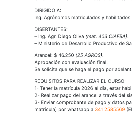
DIRIGIDO A:
Ing. Agrónomos matriculados y habilitados 
DISERTANTES:
– Ing. Agr. Diego Oliva
(mat. 403 CIAFBA)
.
– Ministerio de Desarrollo Productivo de Sa
Arancel: $ 46.250
(25 AGROS)
.
Aprobación con evaluación final.
Se solicita que se haga el pago por adelant
REQUISITOS PARA REALIZAR EL CURSO:
1- Tener la matrícula 2026 al día, estar habi
2- Realizar pago del arancel a través del si
3- Enviar comprobante de pago y datos para 
matrícula) por whatsapp a
341 2585569
(E