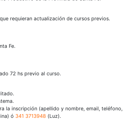
que requieran actualización de cursos previos.
nta Fe.
ado 72 hs previo al curso.
litado.
stema.
la inscripción (apellido y nombre, email, teléfono,
lina) ó
341 3713948
(Luz).