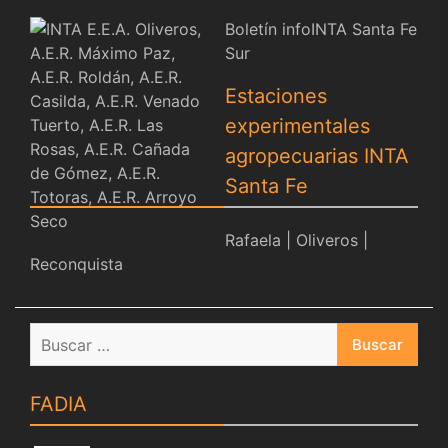
Boletín infoINTA Santa Fe
Sur
Estaciones
experimentales
agropecuarias INTA
Santa Fe
Rafaela
|
Oliveros
|
Reconquista
Buscar:
FADIA