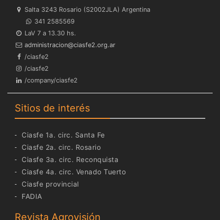
Salta 3243 Rosario (S2002JLA) Argentina
341 2585569
LaV 7 a 13.30 hs.
ra.gro.2efsaic@noicartsinimda
/ciasfe2
/ciasfe2
/company/ciasfe2
Sitios de interés
Ciasfe 1a. circ. Santa Fe
Ciasfe 2a. circ. Rosario
Ciasfe 3a. circ. Reconquista
Ciasfe 4a. circ. Venado Tuerto
Ciasfe provincial
FADIA
Revista Agrovisión