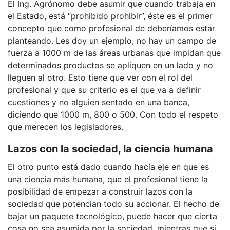
El Ing. Agrónomo debe asumir que cuando trabaja en
el Estado, está “prohibido prohibir”, éste es el primer
concepto que como profesional de deberíamos estar
planteando. Les doy un ejemplo, no hay un campo de
fuerza a 1000 m de las áreas urbanas que impidan que
determinados productos se apliquen en un lado y no
lleguen al otro. Esto tiene que ver con el rol del
profesional y que su criterio es el que va a definir
cuestiones y no alguien sentado en una banca,
diciendo que 1000 m, 800 o 500. Con todo el respeto
que merecen los legisladores.
Lazos con la sociedad, la ciencia humana
El otro punto está dado cuando hacía eje en que es
una ciencia más humana, que el profesional tiene la
posibilidad de empezar a construir lazos con la
sociedad que potencian todo su accionar. El hecho de
bajar un paquete tecnológico, puede hacer que cierta
cosa no sea asumida por la sociedad, mientras que si