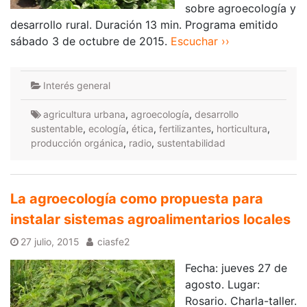
sobre agroecología y
desarrollo rural. Duración 13 min. Programa emitido
sábado 3 de octubre de 2015.
Escuchar ››
Interés general
agricultura urbana
,
agroecología
,
desarrollo
sustentable
,
ecología
,
ética
,
fertilizantes
,
horticultura
,
producción orgánica
,
radio
,
sustentabilidad
La agroecología como propuesta para
instalar sistemas agroalimentarios locales
27 julio, 2015
ciasfe2
Fecha: jueves 27 de
agosto. Lugar:
Rosario. Charla-taller.