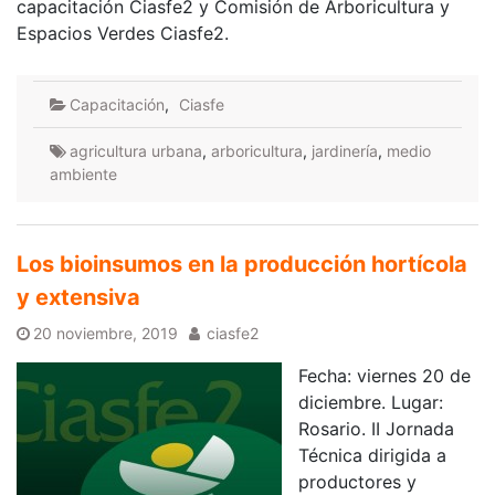
capacitación Ciasfe2 y Comisión de Arboricultura y
Espacios Verdes Ciasfe2.
Capacitación
,
Ciasfe
agricultura urbana
,
arboricultura
,
jardinería
,
medio
ambiente
Los bioinsumos en la producción hortícola
y extensiva
20 noviembre, 2019
ciasfe2
Fecha: viernes 20 de
diciembre. Lugar:
Rosario. II Jornada
Técnica dirigida a
productores y