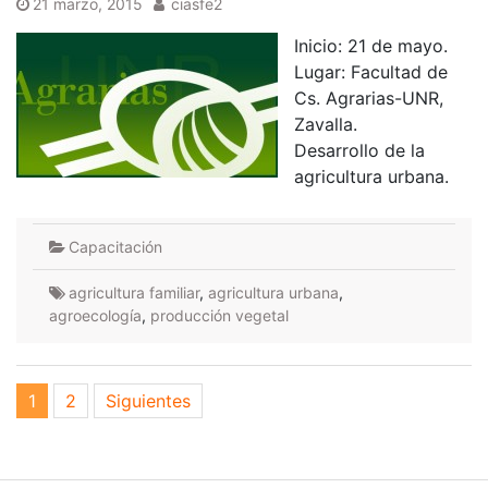
21 marzo, 2015
ciasfe2
Inicio: 21 de mayo.
Lugar: Facultad de
Cs. Agrarias-UNR,
Zavalla.
Desarrollo de la
agricultura urbana.
Capacitación
agricultura familiar
,
agricultura urbana
,
agroecología
,
producción vegetal
Paginación
1
2
Siguientes
de
entradas