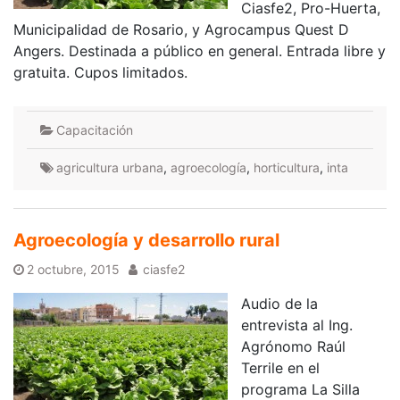
Ciasfe2, Pro-Huerta,
Municipalidad de Rosario, y Agrocampus Quest D
Angers. Destinada a público en general. Entrada libre y
gratuita. Cupos limitados.
Capacitación
agricultura urbana
,
agroecología
,
horticultura
,
inta
Agroecología y desarrollo rural
2 octubre, 2015
ciasfe2
Audio de la
entrevista al Ing.
Agrónomo Raúl
Terrile en el
programa La Silla