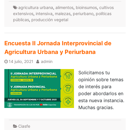
agricultura urbana
,
alimentos
,
bioinsumos
,
cultivos
extensivos
,
intensiva
,
malezas
,
periurbano
,
políticas
públicas
,
producción vegetal
Encuesta II Jornada Interprovincial de
Agricultura Urbana y Periurbana
14 julio, 2021
admin
Solicitamos tu
opinión sobre temas
de interés para
poder abordarlos en
esta nueva instancia.
Muchas gracias.
Ciasfe