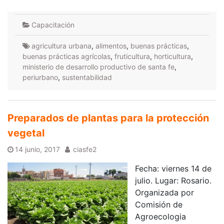
Capacitación
agricultura urbana
,
alimentos
,
buenas prácticas
,
buenas prácticas agrícolas
,
fruticultura
,
horticultura
,
ministerio de desarrollo productivo de santa fe
,
periurbano
,
sustentabilidad
Preparados de plantas para la protección
vegetal
14 junio, 2017
ciasfe2
Fecha: viernes 14 de
julio. Lugar: Rosario.
Organizada por
Comisión de
Agroecologia