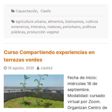
Capacitación
,
Ciasfe
agricultura urbana
,
alimentos
,
bioinsumos
,
cultivos
extensivos
,
intensiva
,
malezas
,
periurbano
,
políticas
públicas
,
producción vegetal
Curso Compartiendo experiencias en
terrazas verdes
18 agosto, 2020
ciasfe2
Fecha de inicio:
miércoles 16 de
septiembre.
Modalidad: cursado
virtual por
Zoom
.
Organizan Centro de