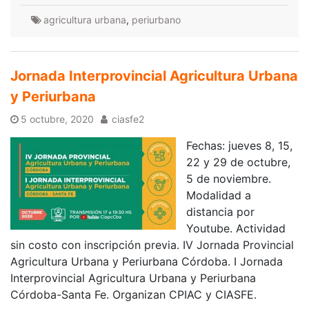
agricultura urbana
,
periurbano
Jornada Interprovincial Agricultura Urbana
y Periurbana
5 octubre, 2020
ciasfe2
Fechas: jueves 8, 15,
22 y 29 de octubre,
5 de noviembre.
Modalidad a
distancia por
Youtube. Actividad
sin costo con inscripción previa. IV Jornada Provincial
Agricultura Urbana y Periurbana Córdoba. I Jornada
Interprovincial Agricultura Urbana y Periurbana
Córdoba-Santa Fe. Organizan CPIAC y CIASFE.