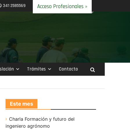
341 2585569
Acceso Profesionales »
slación
Trámites
Contacto
Este mes
Charla Formación y futuro del
ingeniero agrónomo