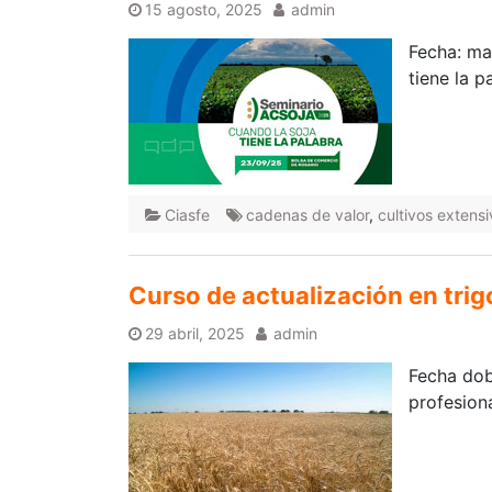
15 agosto, 2025
admin
Fecha: ma
tiene la p
Ciasfe
cadenas de valor
,
cultivos extens
Curso de actualización en trig
29 abril, 2025
admin
Fecha dob
profesion