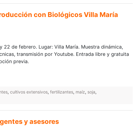
roducción con Biológicos Villa María
y 22 de febrero. Lugar: Villa María. Muestra dinámica,
cnicas, transmisión por Youtube. Entrada libre y gratuita
pción previa.
ntes
,
cultivos extensivos
,
fertilizantes
,
maíz
,
soja
,
egentes y asesores