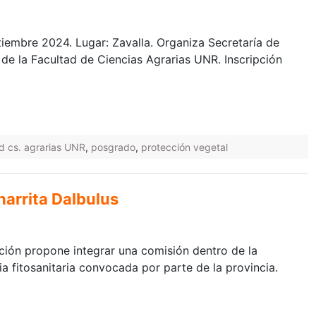
ptiembre 2024. Lugar: Zavalla. Organiza Secretaría de
de la Facultad de Ciencias Agrarias UNR. Inscripción
ad cs. agrarias UNR
,
posgrado
,
protección vegetal
arrita Dalbulus
ción propone integrar una comisión dentro de la
a fitosanitaria convocada por parte de la provincia.