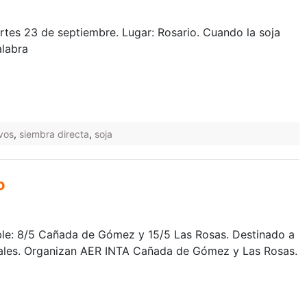
rtes 23 de septiembre. Lugar: Rosario. Cuando la soja
alabra
ivos
,
siembra directa
,
soja
o
le: 8/5 Cañada de Gómez y 15/5 Las Rosas. Destinado a
ales. Organizan AER INTA Cañada de Gómez y Las Rosas.