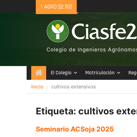
Skip
1 AGRO $2.160
to
content
Colegio de Ingenieros Agrónomos 
El Colegio
Matriculación
Reg
Inicio
Inicio
cultivos extensivos
Etiqueta:
cultivos ext
Seminario ACSoja 2025