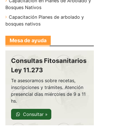
Capacitación en Planes de Arbolado y
Bosques Nativos
Capacitación Planes de arbolado y
bosques nativos
Mesa de ayuda
Consultas Fitosanitarios
Ley 11.273
Te asesoramos sobre recetas,
inscripciones y trámites. Atención
presencial días miércoles de 9 a 11
hs.
Consultar »