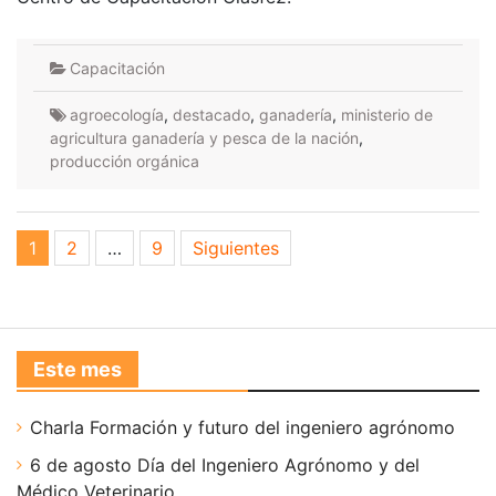
Capacitación
agroecología
,
destacado
,
ganadería
,
ministerio de
agricultura ganadería y pesca de la nación
,
producción orgánica
Paginación
1
2
…
9
Siguientes
de
entradas
Este mes
Charla Formación y futuro del ingeniero agrónomo
6 de agosto Día del Ingeniero Agrónomo y del
Médico Veterinario