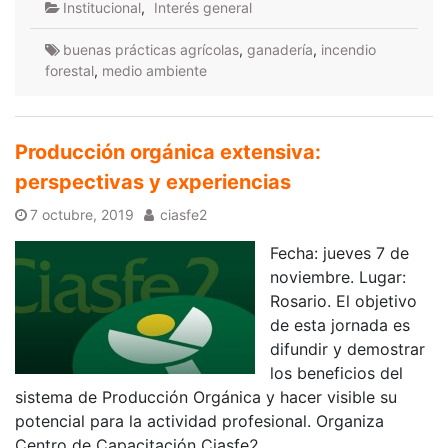
Institucional
,
Interés general
buenas prácticas agrícolas
,
ganadería
,
incendio
forestal
,
medio ambiente
Producción orgánica extensiva:
perspectivas y experiencias
7 octubre, 2019
ciasfe2
Fecha: jueves 7 de
noviembre. Lugar:
Rosario. El objetivo
de esta jornada es
difundir y demostrar
los beneficios del
sistema de Producción Orgánica y hacer visible su
potencial para la actividad profesional. Organiza
Centro de Capacitación Ciasfe2.