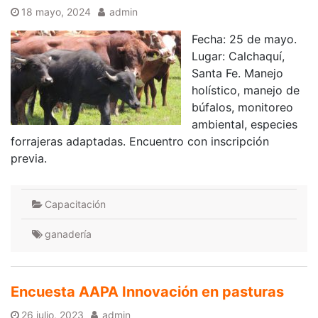
18 mayo, 2024
admin
Fecha: 25 de mayo.
Lugar: Calchaquí,
Santa Fe. Manejo
holístico, manejo de
búfalos, monitoreo
ambiental, especies
forrajeras adaptadas. Encuentro con inscripción
previa.
Capacitación
ganadería
Encuesta AAPA Innovación en pasturas
26 julio, 2023
admin