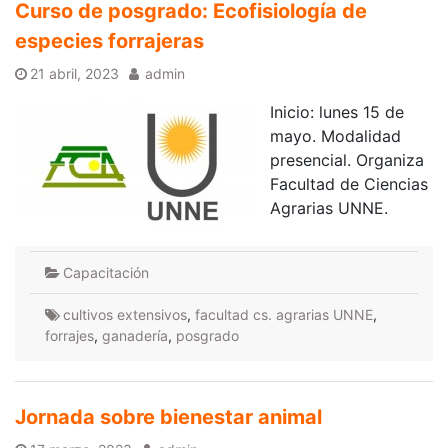
Curso de posgrado: Ecofisiología de
especies forrajeras
21 abril, 2023
admin
Inicio: lunes 15 de
mayo. Modalidad
presencial. Organiza
Facultad de Ciencias
Agrarias UNNE.
Capacitación
cultivos extensivos
,
facultad cs. agrarias UNNE
,
forrajes
,
ganadería
,
posgrado
Jornada sobre bienestar animal