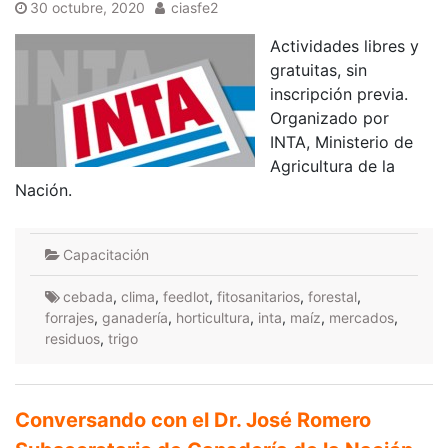
30 octubre, 2020
ciasfe2
Actividades libres y
gratuitas, sin
inscripción previa.
Organizado por
INTA, Ministerio de
Agricultura de la
Nación.
Capacitación
cebada
,
clima
,
feedlot
,
fitosanitarios
,
forestal
,
forrajes
,
ganadería
,
horticultura
,
inta
,
maíz
,
mercados
,
residuos
,
trigo
Conversando con el Dr. José Romero