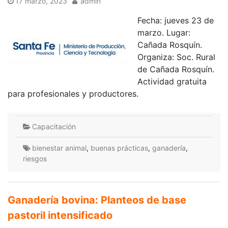
17 marzo, 2023
admin
Fecha: jueves 23 de
marzo. Lugar:
Cañada Rosquín.
Organiza: Soc. Rural
de Cañada Rosquín.
Actividad gratuita
para profesionales y productores.
Capacitación
bienestar animal
,
buenas prácticas
,
ganadería
,
riesgos
Ganadería bovina: Planteos de base
pastoril intensificado