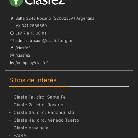
Salta 3243 Rosario (S2002JLA) Argentina
341 2585569
LaV 7 a 13.30 hs.
ra.gro.2efsaic@noicartsinimda
/ciasfe2
/ciasfe2
/company/ciasfe2
Sitios de interés
Ciasfe 1a. circ. Santa Fe
Ciasfe 2a. circ. Rosario
Ciasfe 3a. circ. Reconquista
Ciasfe 4a. circ. Venado Tuerto
Ciasfe provincial
FADIA